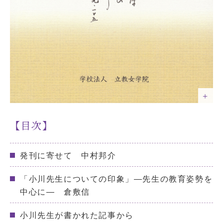
【目次】
発刊に寄せて 中村邦介
「小川先生についての印象」―先生の教育姿勢を
中心に― 倉敷信
小川先生が書かれた記事から