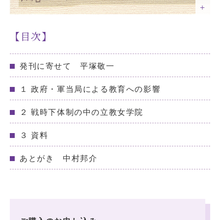
【目次】
発刊に寄せて 平塚敬一
１ 政府・軍当局による教育への影響
２ 戦時下体制の中の立教女学院
３ 資料
あとがき 中村邦介