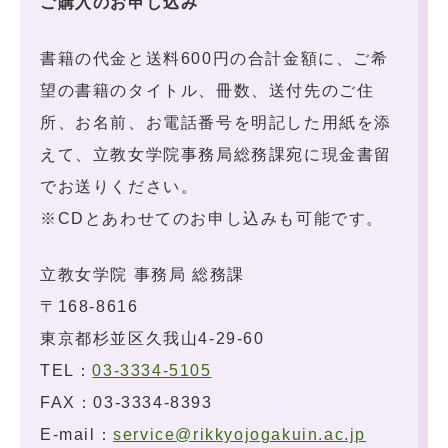
ご購入のお申し込み
書籍の代金と送料600円の合計金額に、ご希
望の書籍のタイトル、冊数、送付先のご住
所、お名前、お電話番号を明記した用紙を添
えて、⽴教⼥学院事務局総務課宛に現金書留
でお送りください。
※CDとあわせてのお申し込みも可能です。
立教女学院 事務局 総務課
〒168-8616
東京都杉並区久我山4-29-60
TEL：
03-3334-5105
FAX：03-3334-8393
E-mail：
service@rikkyojogakuin.ac.jp