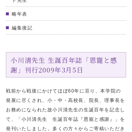
ド先生
略年表
編集後記
小川清先生 生誕百年誌「恩寵と感
謝」刊行2009年3月5日
戦前から戦後にかけてほぼ60年に亘り、本学院の
発展に尽くされ、小・中・高校長、院長、理事長を
お務めになられた故小川清先生の生誕百年を記念し
て、「小川清先生 生誕百年誌『恩寵と感謝』」を
発刊いたしました。多くの方々からご寄稿いただき