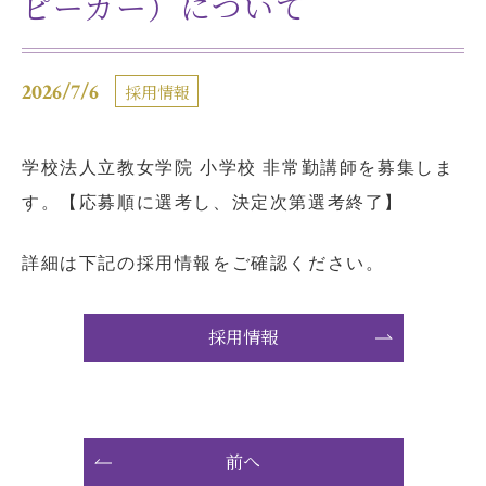
ピーカー）について
お問い合わせ
アクセス
リンク
マップ
2026/7/6
採用情報
学校法人立教女学院 小学校 非常勤講師を募集しま
す。【応募順に選考し、決定次第選考終了】
個人情報の取り扱いについて
詳細は下記の採用情報をご確認ください。
サイトポリシー
採用情報
前へ